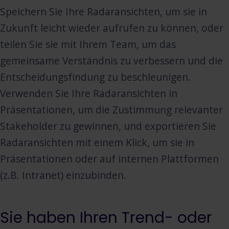
Speichern Sie Ihre Radaransichten, um sie in
Zukunft leicht wieder aufrufen zu können, oder
teilen Sie sie mit Ihrem Team, um das
gemeinsame Verständnis zu verbessern und die
Entscheidungsfindung zu beschleunigen.
Verwenden Sie Ihre Radaransichten in
Präsentationen, um die Zustimmung relevanter
Stakeholder zu gewinnen, und exportieren Sie
Radaransichten mit einem Klick, um sie in
Präsentationen oder auf internen Plattformen
(z.B. Intranet) einzubinden.
Sie haben Ihren Trend- oder