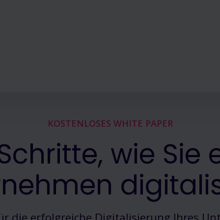
KOSTENLOSES WHITE PAPER
Schritte, wie Sie 
nehmen digitali
ür die erfolgreiche Digitalisierung Ihres 