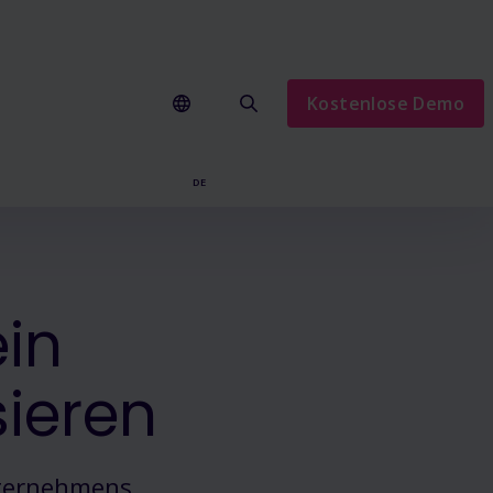
Kostenlose Demo
DE
EN
ein
sieren
Unternehmens