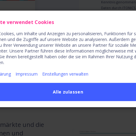
Kenntnis genommen 
Daten durch ITONICS
relevanter Updates u
ite verwendet Cookies
ookies, um Inhalte und Anzeigen zu personalisieren, Funktionen für 
nen und die Zugriffe auf unsere Website zu analysieren. Außerdem ge
u Ihrer Verwendung unserer Website an unsere Partner für soziale M
iter. Unsere Partner führen diese Informationen möglicherweise mit
ie ihnen bereitgestellt haben oder die sie im Rahmen Ihrer Nutzung 
n.
lärung
Impressum
Einstellungen verwalten
Alle zulassen
smärkte und die
hmen und