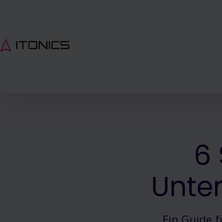
6 
Unter
Ein Guide f