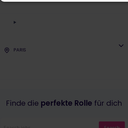
PARIS
Finde die
perfekte Rolle
für dich
Search