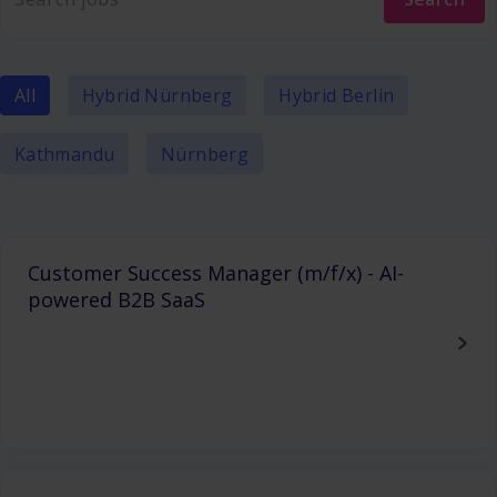
All
Hybrid Nürnberg
Hybrid Berlin
Kathmandu
Nürnberg
Customer Success Manager (m/f/x) - AI-
powered B2B SaaS