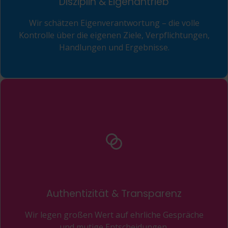
Disziplin & Eigenantrieb
Wir schätzen Eigenverantwortung – die volle
Kontrolle über die eigenen Ziele, Verpflichtungen,
Handlungen und Ergebnisse.
Authentizität & Transparenz
Wir legen großen Wert auf ehrliche Gespräche
und mutige Entscheidungen.