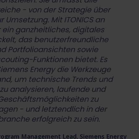
iche - von der Strategie über
zur Umsetzung. Mit ITONICS an
ein ganzheitliches, digitales
kelt, das benutzerfreundliche
nd Portfolioansichten sowie
couting-Funktionen bietet. Es
Siemens Energy die Werkzeuge
and, um technische Trends und
zu analysieren, laufende und
/Geschäftsmöglichkeiten zu
gen - und letztendlich in der
anche erfolgreich zu sein.
n Program Management Lead, Siemens Energy