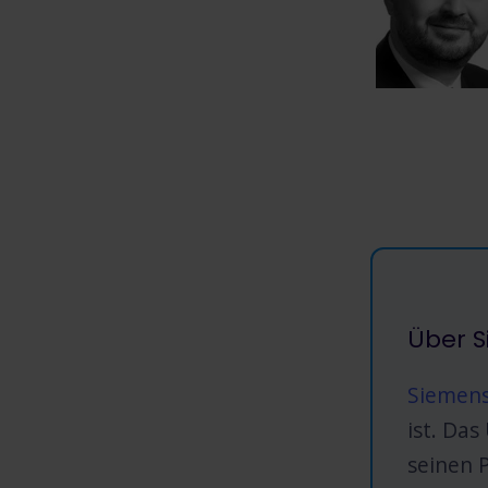
Über 
Siemens
ist. Da
seinen 