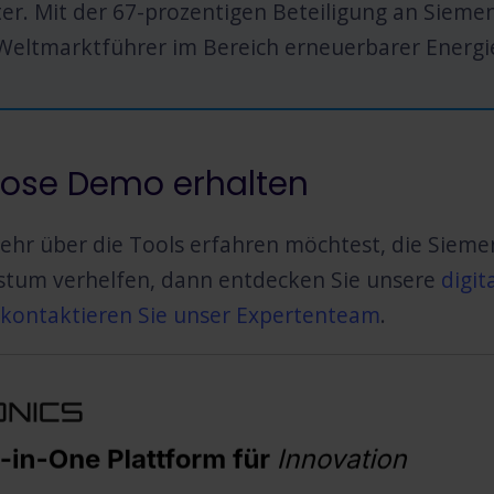
ter. Mit der 67-prozentigen Beteiligung an Siem
Weltmarktführer im Bereich erneuerbarer Energi
lose Demo erhalten
hr über die Tools erfahren möchtest, die Sieme
tum verhelfen, dann entdecken Sie unsere
digit
kontaktieren Sie unser Expertenteam
.