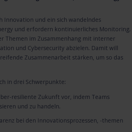
ch Innovation und ein sich wandelndes
ergy und erfordern kontinuierliches Monitoring.
aller Themen im Zusammenhang mit interner
vation und Cybersecurity abzielen. Damit will
greifende Zusammenarbeit stärken, um so das
ch in drei Schwerpunkte:
yber-resiliente Zukunft vor, indem Teams
sieren und zu handeln.
sparenz bei den Innovationsprozessen, -themen