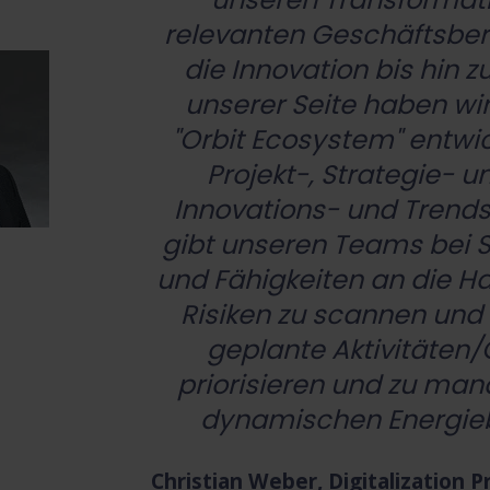
relevanten Geschäftsbere
die Innovation bis hin 
unserer Seite haben wir 
"Orbit Ecosystem" entwic
Projekt-, Strategie- u
Innovations- und Trends
gibt unseren Teams bei 
und Fähigkeiten an die H
Risiken zu scannen und 
geplante Aktivitäten
priorisieren und zu mana
dynamischen Energiebr
Christian Weber, Digitalizatio