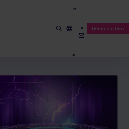
DE
EN
Demo buchen