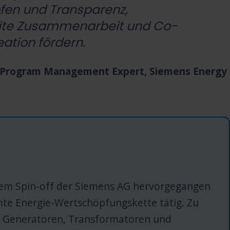
en und Transparenz,
te Zusammenarbeit und Co-
ation fördern.
ion Program Management Expert, Siemens Energy
nem Spin-off der Siemens AG hervorgegangen
mte Energie-Wertschöpfungskette tätig. Zu
, Generatoren, Transformatoren und