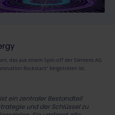
ergy
en, das aus einem Spin-off der Siemens AG
ovation Rockstars" beigetreten ist.
ist ein zentraler Bestandteil
rategie und der Schlüssel zu
nszielen. Sie umfasst alle