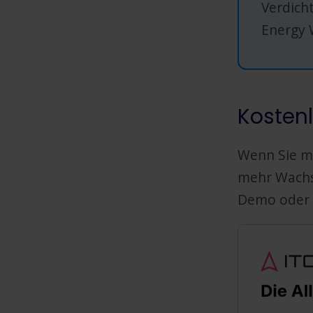
Verdich
Energy 
Kosten
Wenn Sie me
mehr Wachs
Demo oder