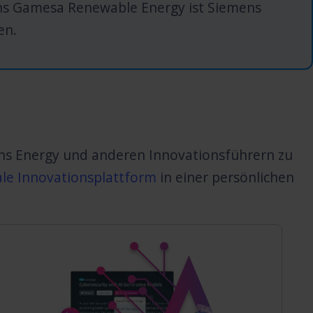
ens Gamesa Renewable Energy ist Siemens
en.
ns Energy und anderen Innovationsführern zu
ale Innovationsplattform
in einer persönlichen