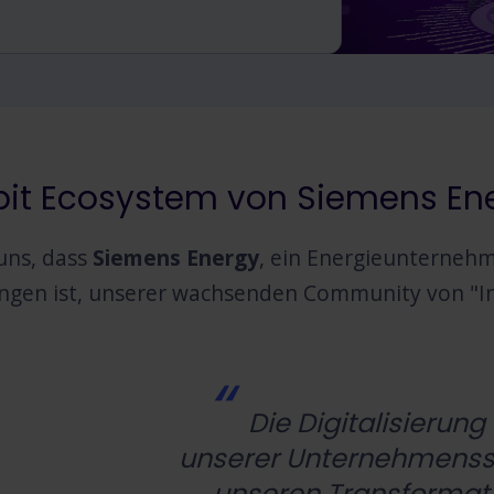
bit Ecosystem von Siemens En
uns, dass
Siemens Energy
, ein Energieunternehm
gen ist, unserer wachsenden Community von "Inn
Die Digitalisierung 
unserer Unternehmensst
unseren Transformatio