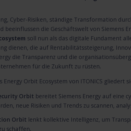
rung, Cyber-Risiken, ständige Transformation dur
 beeinflussen die Geschäftswelt von Siemens En
Ecosystem
soll nun als das digitale Fundament 
rung dienen, die auf Rentabilitätssteigerung, Inno
ergy die Transparenz und die organisationsüber
ternehmen für die Zukunft zu rüsten.
 Energy Orbit Ecosystem von ITONICS gliedert si
curity Orbit
bereitet Siemens Energy auf eine c
rden, neue Risiken und Trends zu scannen, analy
tion Orbit
lenkt kollektive Intelligenz, um Tran
zu schaffen.