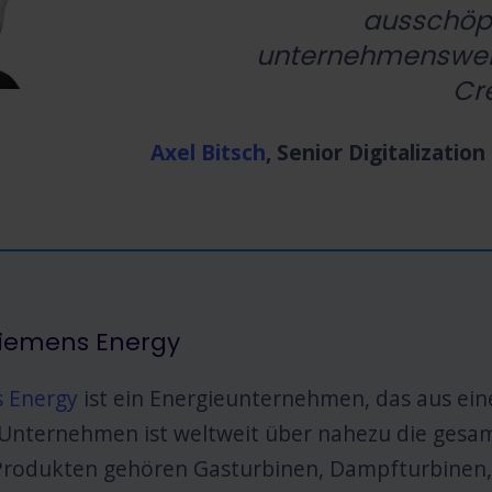
ausschöpf
unternehmenswei
Cre
Axel Bitsch
, Senior Digitalizat
Siemens Energy
 Energy
ist ein Energieunternehmen, das aus ei
s Unternehmen ist weltweit über nahezu die gesa
Produkten gehören Gasturbinen, Dampfturbinen