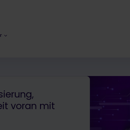
r
sierung,
it voran mit