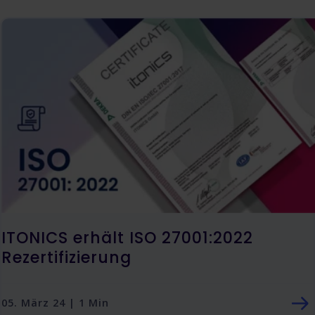
ITONICS erhält ISO 27001:2022
Rezertifizierung
05. März 24 | 1 Min