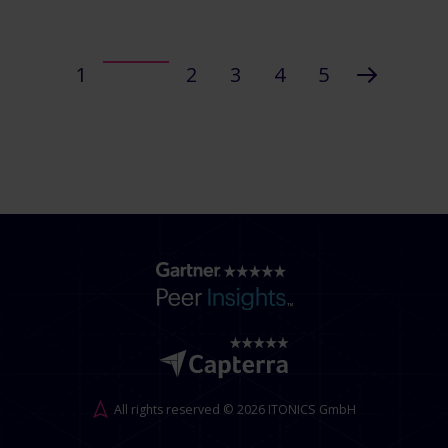
1
2
3
4
5
All rights reserved © 2026 ITONICS GmbH