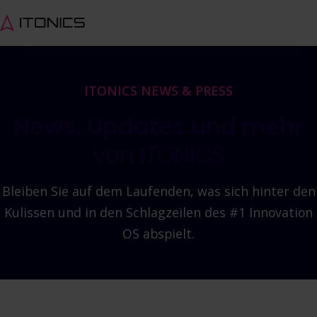
ITONICS NEWS & PRESS
News, Updates und mehr
von ITONICS
Bleiben Sie auf dem Laufenden, was sich hinter den
Kulissen und in den Schlagzeilen des #1 Innovation
OS abspielt.