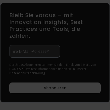
Bleib Sie voraus – mit
Innovation Insights, Best
Practices und Tools, die
zählen.
Durch das Abonnieren stimmen Sie dem Erhalt von E-Mails von
ITONICS zu. Weitere Informationen finden Sie in unserer
Datenschutzerklärung
.