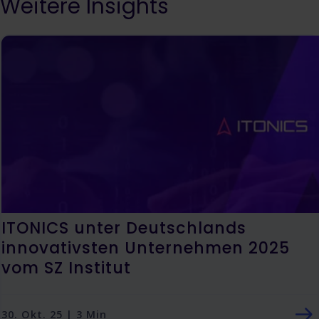
Weitere Insights
ITONICS unter Deutschlands
innovativsten Unternehmen 2025
vom SZ Institut
30. Okt. 25 | 3 Min