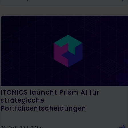
ITONICS launcht Prism AI für
strategische
Portfolioentscheidungen
24. Okt. 25 | 2 Min