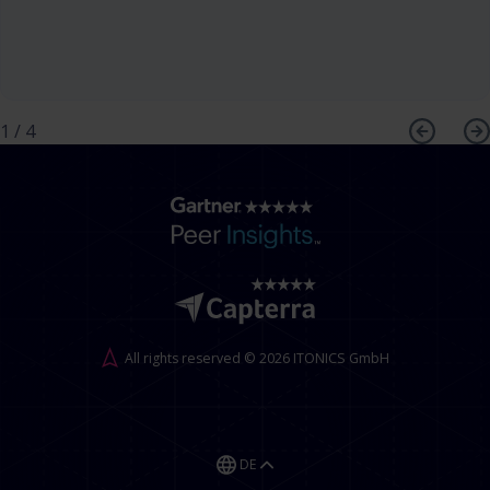
1
/
4
All rights reserved © 2026 ITONICS GmbH
DE