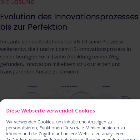
DIE LÖSUNG
Evolution des Innovationsprozesses
bis zur Perfektion
Im Laufe seines Bestehens hat VNTR seine Prozesse
weiterentwickelt und mit dem H3-Innovationsprozess in
seiner heutigen Form (siehe Abbildung) einen Weg
gefunden, Innovation mit einem strukturierten und
transparenten Ansatz zu steuern:
Diese Webseite verwendet Cookies
Wir verwenden Cookies, um Inhalte und Anzeigen zu
personalisieren, Funktionen für soziale Medien anbieten zu
können und die Zugriffe auf unsere Website zu analysieren.
Außerdem geben wir Informationen zu Ihrer Verwendung unserer