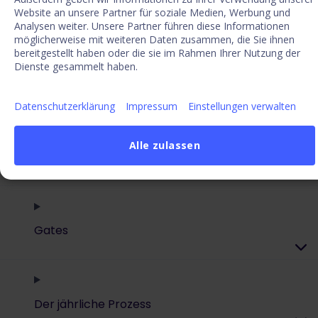
Foresight
Website an unsere Partner für soziale Medien, Werbung und
Analysen weiter. Unsere Partner führen diese Informationen
möglicherweise mit weiteren Daten zusammen, die Sie ihnen
bereitgestellt haben oder die sie im Rahmen Ihrer Nutzung der
Dienste gesammelt haben.
Innovate & Grow
Datenschutzerklärung
Impressum
Einstellungen verwalten
Alle zulassen
Operate
Gates
Der jährliche Prozess