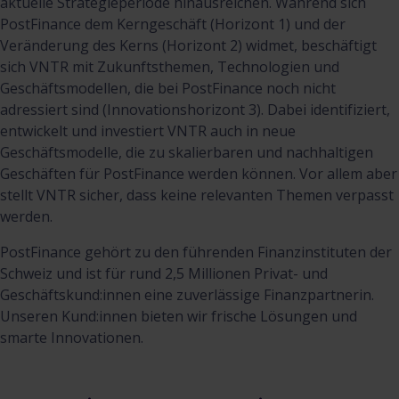
aktuelle Strategieperiode hinausreichen. Während sich
PostFinance dem Kerngeschäft (Horizont 1) und der
Veränderung des Kerns (Horizont 2) widmet, beschäftigt
sich VNTR mit Zukunftsthemen, Technologien und
Geschäftsmodellen, die bei PostFinance noch nicht
adressiert sind (Innovationshorizont 3). Dabei identifiziert,
entwickelt und investiert VNTR auch in neue
Geschäftsmodelle, die zu skalierbaren und nachhaltigen
Geschäften für PostFinance werden können. Vor allem aber
stellt VNTR sicher, dass keine relevanten Themen verpasst
werden.
PostFinance gehört zu den führenden Finanzinstituten der
Schweiz und ist für rund 2,5 Millionen Privat- und
Geschäftskund:innen eine zuverlässige Finanzpartnerin.
Unseren Kund:innen bieten wir frische Lösungen und
smarte Innovationen.