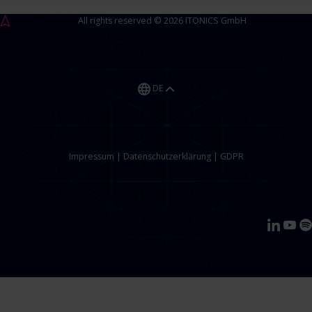
All rights reserved © 2026 ITONICS GmbH
DE
Impressum
|
Datenschutzerklärung
|
GDPR
EN
DE