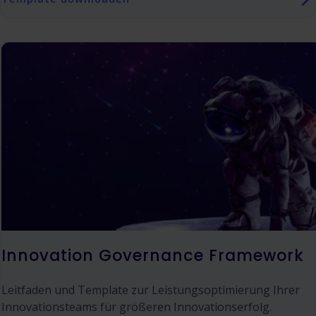
Innovation Governance Framework
Leitfaden und Template zur Leistungsoptimierung Ihrer
Innovationsteams für größeren Innovationserfolg.