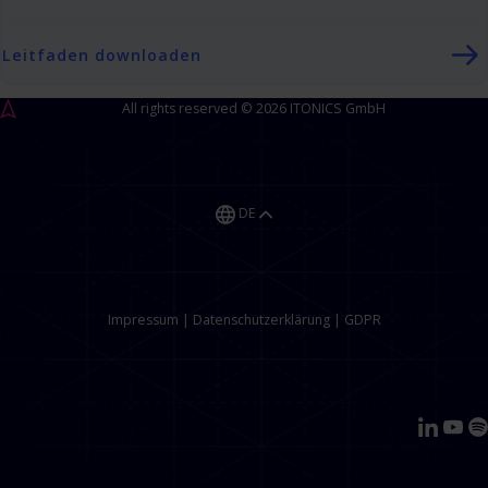
Leitfaden downloaden
All rights reserved © 2026 ITONICS GmbH
DE
Impressum
|
Datenschutzerklärung
|
GDPR