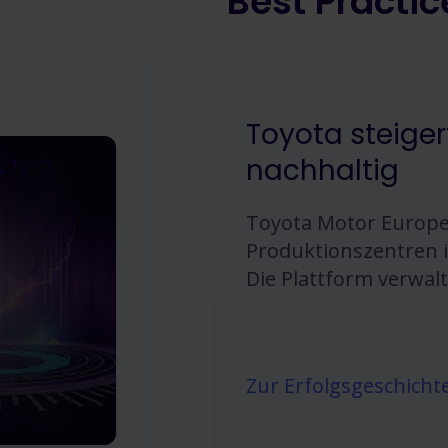
Best Practic
Toyota steiger
nachhaltig
Toyota Motor Europe
Produktionszentren i
Die Plattform verwal
Zur Erfolgsgeschicht