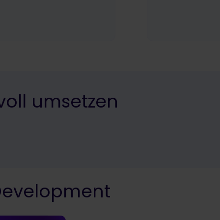
voll umsetzen
 Development