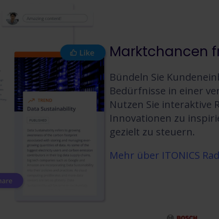
Marktchancen fr
Bündeln Sie Kundeneinb
Bedürfnisse in einer ve
Nutzen Sie interaktive 
Innovationen zu inspir
gezielt zu steuern.
Mehr über ITONICS Ra