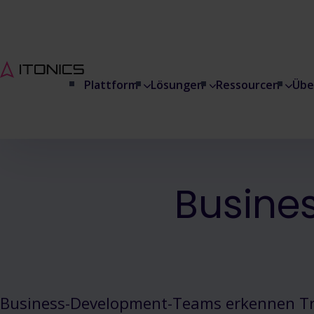
Plattform
Lösungen
Ressourcen
Übe
Busine
Business-Development-Teams erkennen T