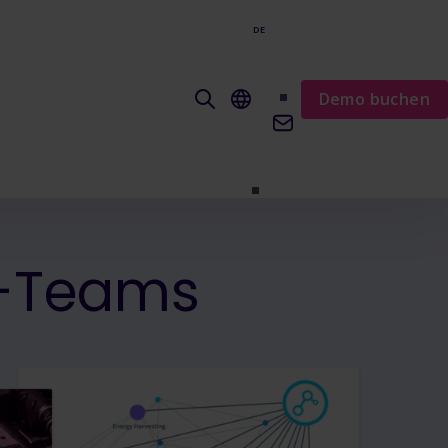
DE
EN
Demo buchen
t-Teams