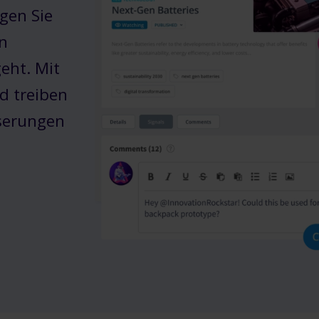
gen Sie
in
eht. Mit
d treiben
sserungen