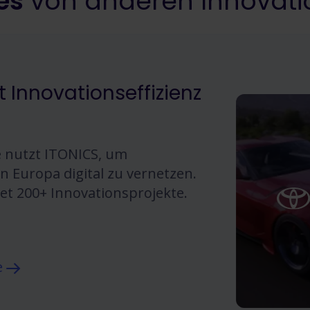
es
von anderen Innovati
t Innovationseffizienz
 nutzt ITONICS, um
n Europa digital zu vernetzen.
tet 200+ Innovationsprojekte.
e