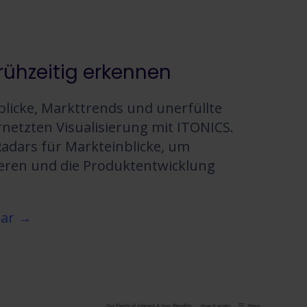
ühzeitig erkennen
licke, Markttrends und unerfüllte
rnetzten Visualisierung mit ITONICS.
Radars für Markteinblicke, um
ieren und die Produktentwicklung
dar →