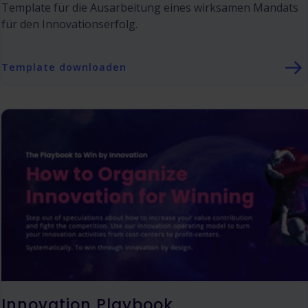
Template für die Ausarbeitung eines wirksamen Mandats
für den Innovationserfolg.
Template downloaden
Innovation Playbook