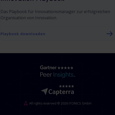
Das Playbook für Innovationsmanager zur erfolgreichen
Organisation von Innovation.
Playbook downloaden
All rights reserved © 2026 ITONICS GmbH