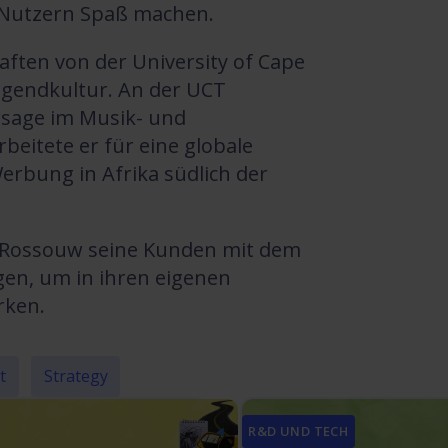
n Nutzern Spaß machen.
ften von der University of Cape
ugendkultur. An der UCT
rsage im Musik- und
eitete er für eine globale
erbung in Afrika südlich der
et Rossouw seine Kunden mit dem
gen, um in ihren eigenen
rken.
t
Strategy
R&D UND TECH