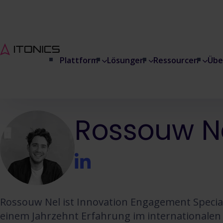
Plattform
Lösungen
Ressourcen
Übe
Rossouw N
Rossouw Nel ist Innovation Engagement Special
einem Jahrzehnt Erfahrung im internationalen 