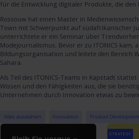
für die Entwicklung digitaler Produkte, die de
Rossouw hat einen Master in Medienwissenscha
Town mit Schwerpunkt auf südafrikanischer J
unterrichtete er ein Seminar über Trendvorhe
Modejournalismus. Bevor er zu ITONICS kam, arb
Bildungsorganisation und leitete den Bereich W
Sahara.
Als Teil des ITONICS-Teams in Kapstadt statt
Wissen und den Fähigkeiten aus, die sie benöti
Unternehmen durch Innovation etwas zu bewi
Alles auswählen
Innovation
Product Developmen
STRATEGY