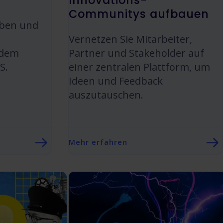
Innovations-
Communitys aufbauen
aben und
Vernetzen Sie Mitarbeiter,
 dem
Partner und Stakeholder auf
S.
einer zentralen Plattform, um
Ideen und Feedback
auszutauschen.
Mehr erfahren