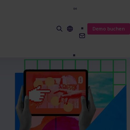
DE
EN
Demo buchen