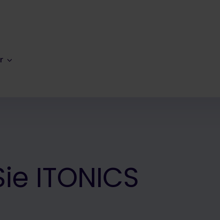
r
 Sie ITONICS