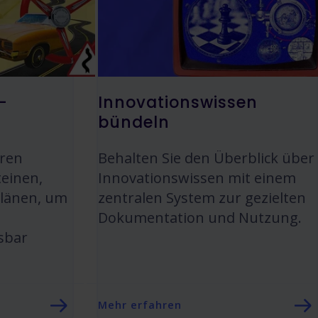
-
Innovationswissen
bündeln
aren
Behalten Sie den Überblick über
teinen,
Innovationswissen mit einem
plänen, um
zentralen System zur gezielten
Dokumentation und Nutzung.
sbar
Mehr erfahren