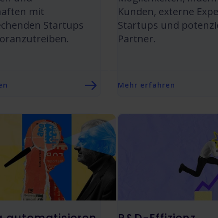
aften mit
Kunden, externe Expe
echenden Startups
Startups und potenzie
voranzutreiben.
Partner.
en
Mehr erfahren