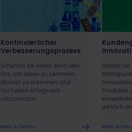
Kontinuierlicher
Kundeng
Verbesserungsprozess
Innovat
Schaffen Sie einen zentralen
Stellen Si
Ort, um Ideen zu sammeln,
Mittelpunk
Muster zu erkennen und
Innovatio
Vorhaben erfolgreich
Produkte u
umzusetzen.
entwickeln
wirklich er
Mehr erfahren
Mehr erfahr