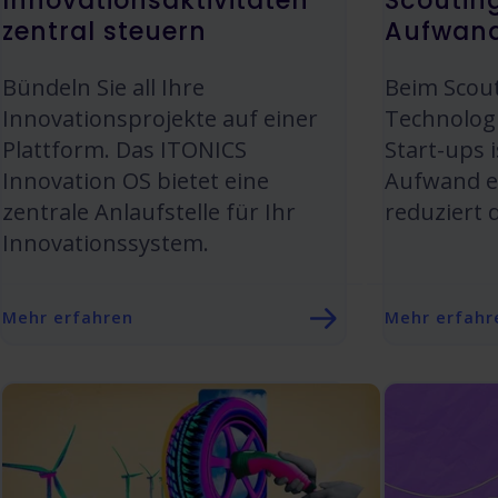
Innovationsaktivitäten
Scoutin
zentral steuern
Aufwand
Bündeln Sie all Ihre
Beim Scou
Innovationsprojekte auf einer
Technolog
Plattform. Das ITONICS
Start-ups i
Innovation OS bietet eine
Aufwand er
zentrale Anlaufstelle für Ihr
reduziert 
Innovationssystem.
Mehr erfahren
Mehr erfahr