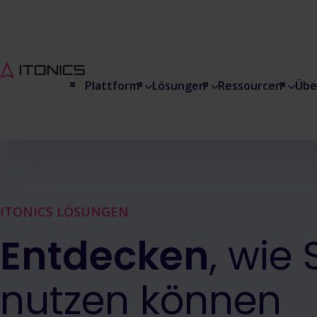
Plattform
Lösungen
Ressourcen
Übe
ITONICS LÖSUNGEN
Entdecken
, wie
nutzen können