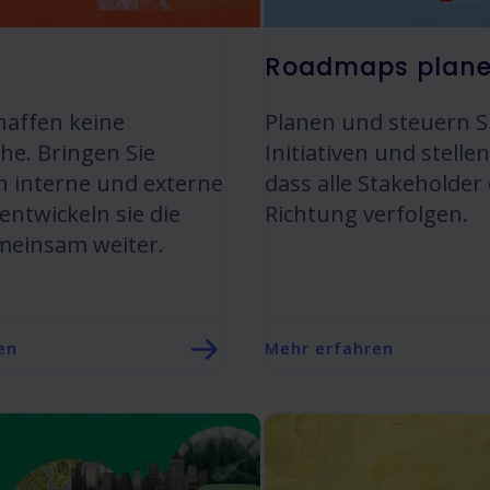
Roadmaps plan
chaffen keine
Planen und steuern S
e. Bringen Sie
Initiativen und stellen
 interne und externe
dass alle Stakeholder
entwickeln sie die
Richtung verfolgen.
meinsam weiter.
en
Mehr erfahren