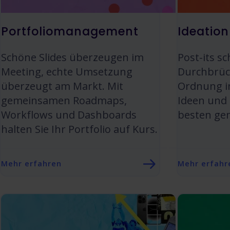
Portfoliomanagement
Ideation
Schöne Slides überzeugen im
Post-its s
Meeting, echte Umsetzung
Durchbrüch
überzeugt am Markt. Mit
Ordnung in
gemeinsamen Roadmaps,
Ideen und 
Workflows und Dashboards
besten ge
halten Sie Ihr Portfolio auf Kurs.
Mehr erfahren
Mehr erfahr