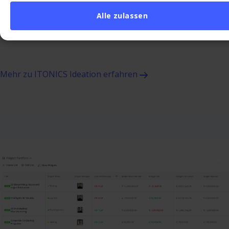
und automatisierter Bewertung. So steigert ITONICS
Alle zulassen
Ideation systematisch den Wert Ihrer Innovationspipeline.
Mehr zu ITONICS Ideation erfahren