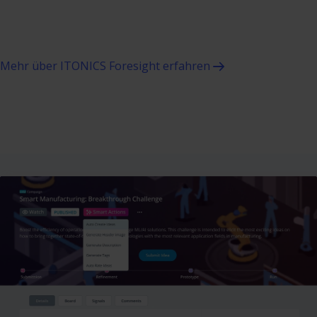
Mehr über ITONICS Foresight erfahren