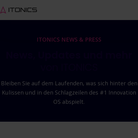
ITONICS NEWS & PRESS
News, Updates und mehr
von ITONICS
Bleiben Sie auf dem Laufenden, was sich hinter den
Kulissen und in den Schlagzeilen des #1 Innovation
OS abspielt.