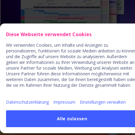
Diese Webseite verwendet Cookies
Wir verwenden Cookies, um Inhalte und Anzeigen zu
Roadmap-Vorlagen
personalisieren, Funktionen für soziale Medien anbieten zu könne
und die Zugriffe auf unsere Website zu analysieren. Außerdem
geben wir Informationen zu Ihrer Verwendung unserer Website an
Anpassbare Roadmap-Beispiele und Vorlagen für Excel
unsere Partner für soziale Medien, Werbung und Analysen weiter.
Unsere Partner führen diese Informationen möglicherweise mit
und PowerPoint für Ihre strategische Planung
weiteren Daten zusammen, die Sie ihnen bereitgestellt haben ode
die sie im Rahmen Ihrer Nutzung der Dienste gesammelt haben.
Template downloaden
Datenschutzerklärung
Impressum
Einstellungen verwalten
Alle zulassen