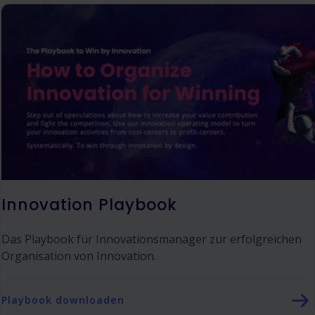
Innovation Playbook
Das Playbook für Innovationsmanager zur erfolgreichen
Organisation von Innovation.
Playbook downloaden