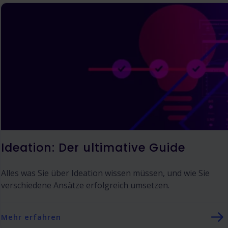
Ideation: Der ultimative Guide
Alles was Sie über Ideation wissen müssen, und wie Sie
verschiedene Ansätze erfolgreich umsetzen.
Mehr erfahren