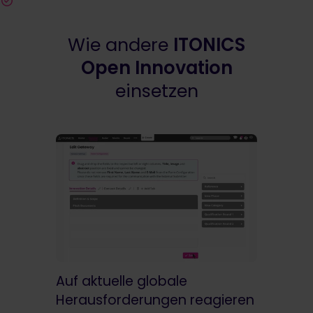
Wie andere
ITONICS
Open Innovation
einsetzen
Auf aktuelle globale
Ideen in
Herausforderungen reagieren
bringen