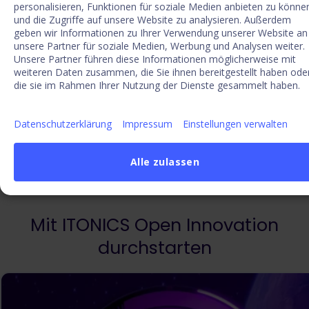
personalisieren, Funktionen für soziale Medien anbieten zu könne
und die Zugriffe auf unsere Website zu analysieren. Außerdem
Mehr erfahren
geben wir Informationen zu Ihrer Verwendung unserer Website an
unsere Partner für soziale Medien, Werbung und Analysen weiter.
Unsere Partner führen diese Informationen möglicherweise mit
weiteren Daten zusammen, die Sie ihnen bereitgestellt haben ode
die sie im Rahmen Ihrer Nutzung der Dienste gesammelt haben.
Datenschutzerklärung
Impressum
Einstellungen verwalten
1
/
2
Alle zulassen
Mit ITONICS Open Innovation
durchstarten