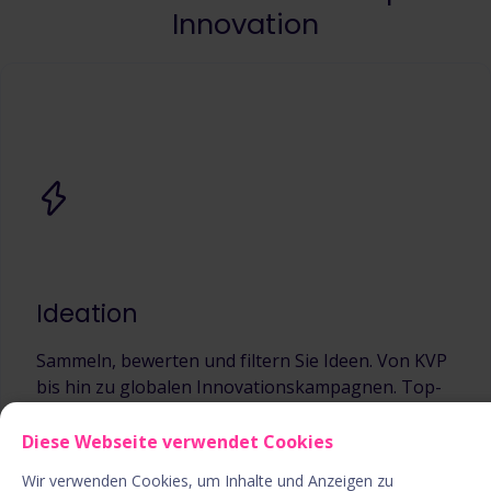
Innovation
Ideation
Sammeln, bewerten und filtern Sie Ideen. Von KVP
bis hin zu globalen Innovationskampagnen. Top-
Down oder Bottom-Up.
Diese Webseite verwendet Cookies
Wir verwenden Cookies, um Inhalte und Anzeigen zu