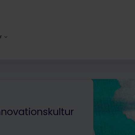
r
Innovationskultur