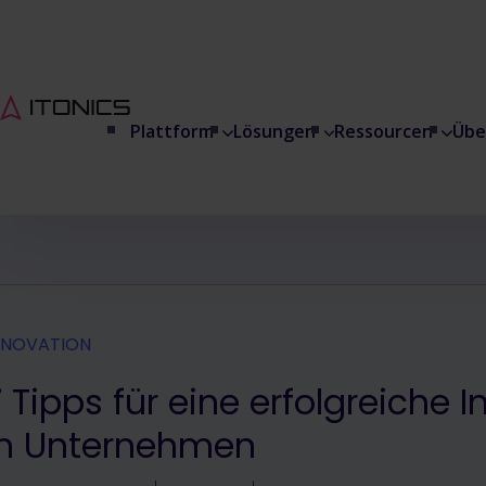
Plattform
Lösungen
Ressourcen
Übe
NNOVATION
7 Tipps für eine erfolgreiche 
in Unternehmen