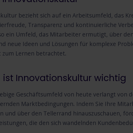
ultur bezieht sich auf ein Arbeitsumfeld, das Kre
erfreude, Transparenz und kontinuierliche Verb
 so ein Umfeld, das Mitarbeiter ermutigt, über de
und neue Ideen und Lösungen für komplexe Proble
 zum Lernen betrachtet.
st Innovationskultur wichtig
lebige Geschäftsumfeld von heute verlangt von
dernden Marktbedingungen. Indem Sie Ihre Mitarb
und über den Tellerrand hinauszuschauen, förd
eistungen, die den sich wandelnden Kundenbedü