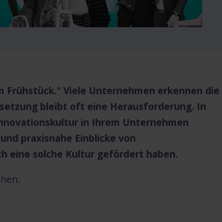
zum Frühstück." Viele Unternehmen erkennen die
etzung bleibt oft eine Herausforderung. In
 Innovationskultur in Ihrem Unternehmen
 und praxisnahe Einblicke von
h eine solche Kultur gefördert haben.
chen.