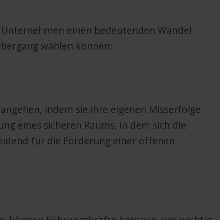
für Unternehmen einen bedeutenden Wandel
n Übergang wählen können:
ngehen, indem sie ihre eigenen Misserfolge
ung eines sicheren Raums, in dem sich die
heidend für die Förderung einer offenen
ren, können Führungskräfte betonen, wie wichtig