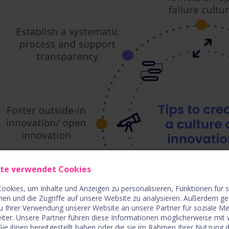
ite verwendet Cookies
ookies, um Inhalte und Anzeigen zu personalisieren, Funktionen für 
nen und die Zugriffe auf unsere Website zu analysieren. Außerdem ge
u Ihrer Verwendung unserer Website an unsere Partner für soziale M
iter. Unsere Partner führen diese Informationen möglicherweise mit
ie ihnen bereitgestellt haben oder die sie im Rahmen Ihrer Nutzung 