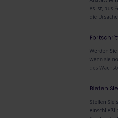
es ist, aus
die Ursache
Fortschrit
Werden Sie 
wenn sie no
des Wachstu
Bieten Si
Stellen Sie 
einschließl