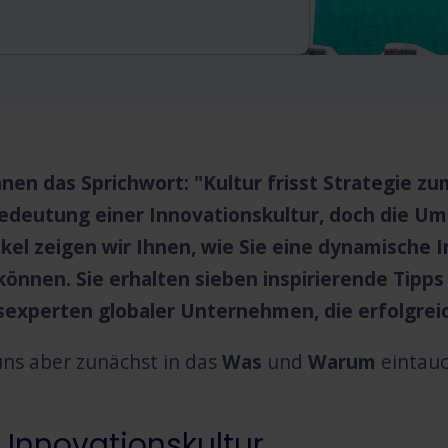
nnen das Sprichwort: "Kultur frisst Strategie 
deutung einer Innovationskultur, doch die Ums
ikel zeigen wir Ihnen, wie Sie eine dynamische
können. Sie erhalten sieben inspirierende Tipps
sexperten globaler Unternehmen, die erfolgreic
uns aber zunächst in das
Was
und
Warum
eintau
 Innovationskultur