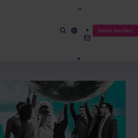
DE
EN
Demo buchen