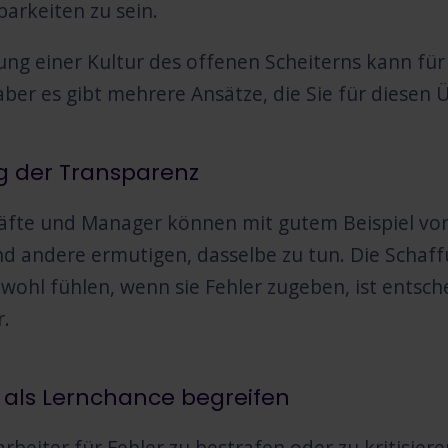
arkeiten zu sein.
rung einer Kultur des offenen Scheiterns kann 
 aber es gibt mehrere Ansätze, die Sie für diese
g der Transparenz
fte und Manager können mit gutem Beispiel vora
nd andere ermutigen, dasselbe zu tun. Die Schaff
 wohl fühlen, wenn sie Fehler zugeben, ist entsc
r.
 als Lernchance begreifen
arbeiter für Fehler zu bestrafen oder zu kritisie