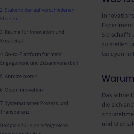
2. Stakeholder auf verschiedenen
Innovationsk
Ebenen
Experimenti
3. Räume für Innovation und
Sie schafft
Kreativität
zu stellen 
Gelegenheit
4. Go-to-Plattform für mehr
Engagement und Zusammenarbeit
Warum i
5. Anreize bieten
6. Open Innovation
Das schnell
7. Systematischer Prozess und
die sich än
Transparenz
anzunehmen 
und Dienstl
Beispiele für eine erfolgreiche