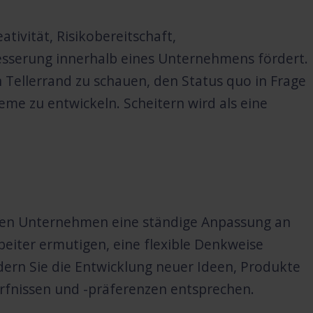
ativität, Risikobereitschaft,
esserung innerhalb eines Unternehmens fördert.
n Tellerrand zu schauen, den Status quo in Frage
me zu entwickeln. Scheitern wird als eine
 den Unternehmen eine ständige Anpassung an
eiter ermutigen, eine flexible Denkweise
ern Sie die Entwicklung neuer Ideen, Produkte
rfnissen und -präferenzen entsprechen.