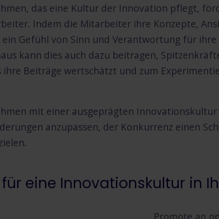
hmen, das eine Kultur der Innovation pflegt, f
rbeiter. Indem die Mitarbeiter ihre Konzepte, An
e ein Gefühl von Sinn und Verantwortung für ihre 
aus kann dies auch dazu beitragen, Spitzenkräfte
 ihre Beiträge wertschätzt und zum Experimentie
hmen mit einer ausgeprägten Innovationskultur is
erungen anzupassen, der Konkurrenz einen Schri
zielen.
 für eine Innovationskultur i