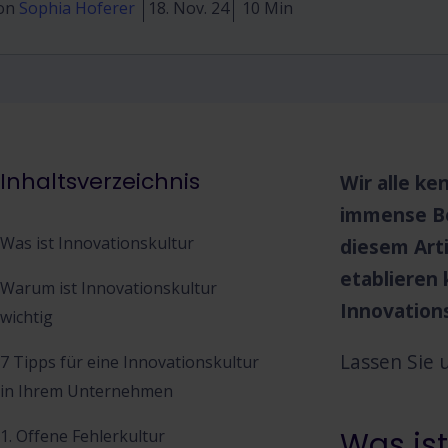
on
Sophia Hoferer
18. Nov. 24
10 Min
Inhaltsverzeichnis
Wir alle ke
immense Be
Was ist Innovationskultur
diesem Art
etablieren 
Warum ist Innovationskultur
Innovation
wichtig
Lassen Sie 
7 Tipps für eine Innovationskultur
in Ihrem Unternehmen
Was ist
1. Offene Fehlerkultur