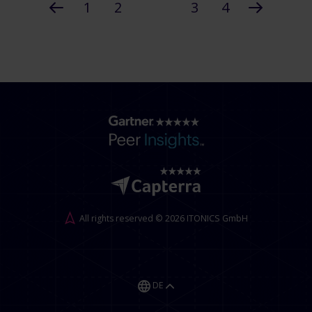
1
2
3
4
All rights reserved © 2026 ITONICS GmbH
DE