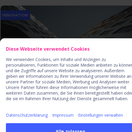
INNOVATION
Diese Webseite verwendet Cookies
Wir verwenden Cookies, um Inhalte und Anzeigen zu
personalisieren, Funktionen für soziale Medien anbieten zu könne
und die Zugriffe auf unsere Website zu analysieren. Außerdem
geben wir Informationen zu Ihrer Verwendung unserer Website an
unsere Partner für soziale Medien, Werbung und Analysen weiter.
Unsere Partner führen diese Informationen möglicherweise mit
Krisen erfolgreich in Chancen
weiteren Daten zusammen, die Sie ihnen bereitgestellt haben ode
verwandeln
die sie im Rahmen Ihrer Nutzung der Dienste gesammelt haben.
Datenschutzerklärung
Impressum
Einstellungen verwalten
14. Mai 20 | 6 Min
Alle zulassen