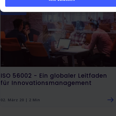
INNOVATION
ISO 56002 - Ein globaler Leitfaden
für Innovationsmanagement
02. März 20 | 2 Min