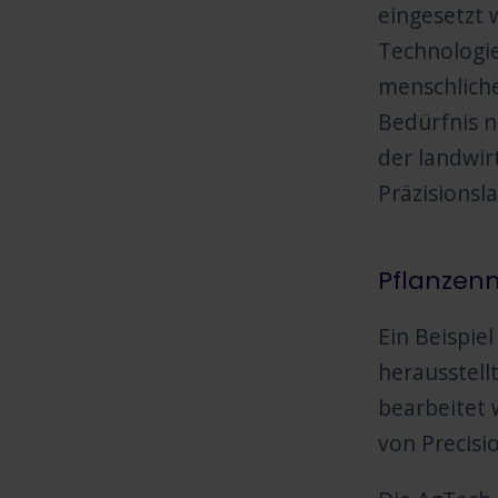
eingesetzt 
Technologie
menschliche
Bedürfnis n
der landwir
Präzisionsl
Pflanzen
Ein Beispie
herausstell
bearbeitet 
von Precisi