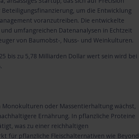
 ansässiges Startup, das sich auf Precision
lar Beteiligungsfinanzierung, um die Entwicklung
management voranzutreiben. Die entwickelte
n und umfangreichen Datenanalysen in Echtzeit
euger von Baumobst-, Nuss- und Weinkulturen.
5 bis zu 5,78 Milliarden Dollar wert sein wird bei
.
n Monokulturen oder Massentierhaltung wächst,
achhaltigere Ernährung. In pflanzliche Proteine
tigt, was zu einer reichhaltigen
kt für pflanzliche Fleischalternativen wie Beyond