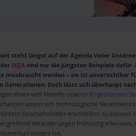
keit steht längst auf der Agenda vieler Unte
der
IKEA
sind nur die jüngsten Beispiele dafür.
e missbraucht werden – sie ist unverzichtbar f
Generationen. Doch lässt sich überhaupt nachh
eigen Ihnen wie! Mithilfe unserer
KI-gestützten S
schancen lassen sich technologische Neuentwick
ichtete Geschäftsfelder erschließen zu können. G
rgreifend Veränderungen frühzeitig erkennen. W
momentan einiges tut.