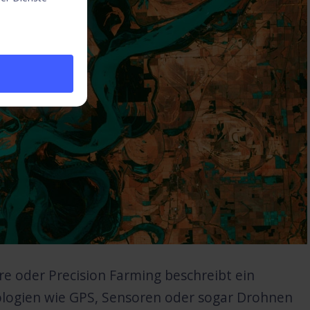
re oder Precision Farming beschreibt ein
logien wie GPS, Sensoren oder sogar Drohnen