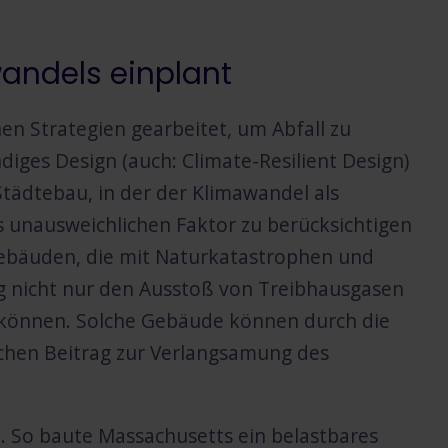
wandels einplant
en Strategien gearbeitet, um Abfall zu
diges Design (auch: Climate-Resilient Design)
tädtebau, in der der Klimawandel als
ls unausweichlichen Faktor zu berücksichtigen
 Gebäuden, die mit Naturkatastrophen und
 nicht nur den Ausstoß von Treibhausgasen
 können. Solche Gebäude können durch die
chen Beitrag zur Verlangsamung des
z. So baute Massachusetts ein belastbares