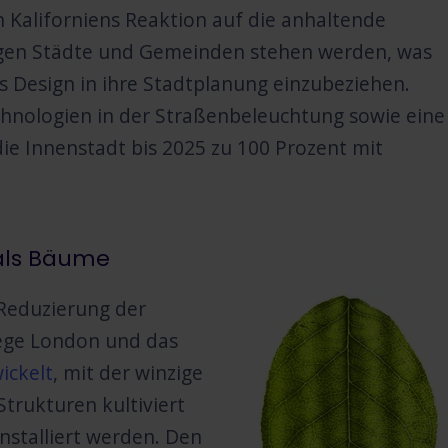
Kaliforniens Reaktion auf die anhaltende
ngen Städte und Gemeinden stehen werden, was
 Design in ihre Stadtplanung einzubeziehen.
Technologien in der Straßenbeleuchtung sowie eine
ie Innenstadt bis 2025 zu 100 Prozent mit
als Bäume
Reduzierung der
lege London und das
ickelt
, mit der winzige
trukturen kultiviert
nstalliert werden. Den