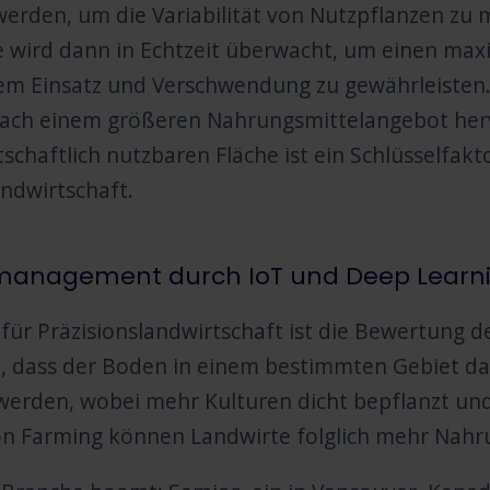
werden, um die Variabilität von Nutzpflanzen zu
 wird dann in Echtzeit überwacht, um einen ma
m Einsatz und Verschwendung zu gewährleisten.
ach einem größeren Nahrungsmittelangebot hervo
tschaftlich nutzbaren Fläche ist ein Schlüsselfakt
andwirtschaft.
management durch IoT und Deep Learn
l für Präzisionslandwirtschaft ist die Bewertung 
t, dass der Boden in einem bestimmten Gebiet das
werden, wobei mehr Kulturen dicht bepflanzt un
on Farming können Landwirte folglich mehr Nahr