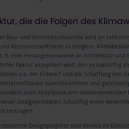
ktur, die die Folgen des Klima
er Bau- und Architekturbranche wird an zahlreich
und Ressourceneffizienz zu steigern. Klimabestän
z. B. eine Herangehensweise an Architektur und S
icher Faktor akzeptiert wird, den es zukünftig a
gehören u.a. der Entwurf und die Schaffung von
ettereinflüssen zurechtkommen und gleichzeitig
, sondern auch Abfallprodukte wiederverwenden
euer Designprinzipien zukünftig einen wesentli
s beitragen.
aresistente Designprojekte sind bereits im Einsat