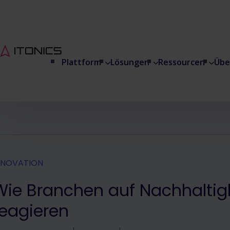
Plattform
Lösungen
Ressourcen
Übe
NNOVATION
Wie Branchen auf Nachhaltig
reagieren