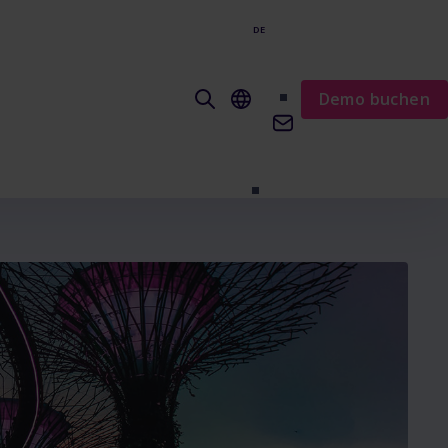
DE
EN
Demo buchen