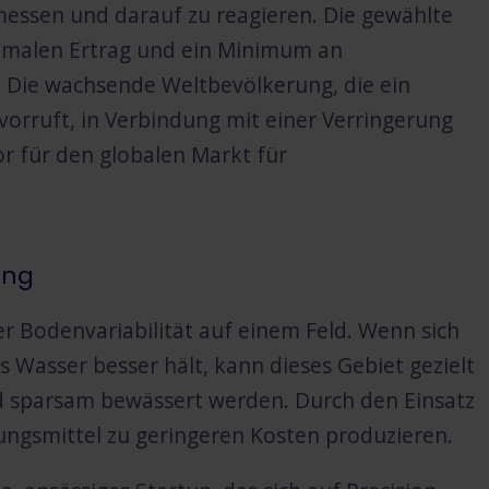
 messen und darauf zu reagieren. Die gewählte
ximalen Ertrag und ein Minimum an
 Die wachsende Weltbevölkerung, die ein
rruft, in Verbindung mit einer Verringerung
or für den globalen Markt für
ing
der Bodenvariabilität auf einem Feld. Wenn sich
 Wasser besser hält, kann dieses Gebiet gezielt
d sparsam bewässert werden. Durch den Einsatz
ungsmittel zu geringeren Kosten produzieren.