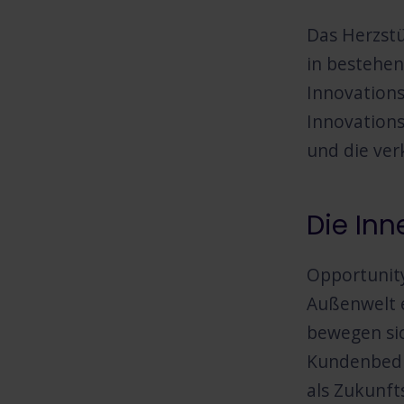
Das Herzstü
in bestehen
Innovations
Innovations
und die ver
Die In
Opportunity
Außenwelt e
bewegen sic
Kundenbedür
als Zukunft