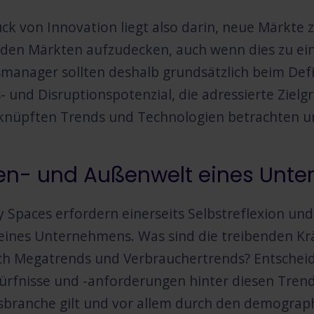
ck von Innovation liegt also darin, neue Märkte
den Märkten aufzudecken, auch wenn dies zu ein
manager sollten deshalb grundsätzlich beim Def
- und Disruptionspotenzial, die adressierte Zielg
knüpften Trends und Technologien betrachten un
nen- und Außenwelt eines Unt
 Spaces erfordern einerseits Selbstreflexion und
ines Unternehmens. Was sind die treibenden Kr
h Megatrends und Verbrauchertrends? Entscheid
fnisse und -anforderungen hinter diesen Trends 
sbranche gilt und vor allem durch den demograp