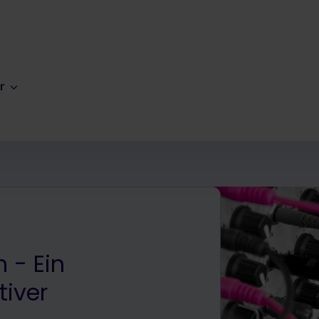
r
 - Ein
tiver