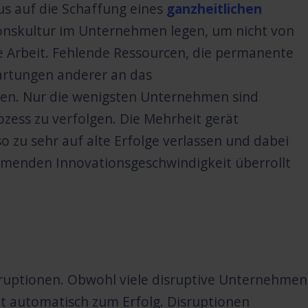
s auf die Schaffung eines
ganzheitlichen
onskultur im Unternehmen legen, um nicht von
te Arbeit. Fehlende Ressourcen, die permanente
artungen anderer an das
en. Nur die wenigsten Unternehmen sind
zess zu verfolgen. Die Mehrheit gerät
o zu sehr auf alte Erfolge verlassen und dabei
ehmenden Innovationsgeschwindigkeit überrollt
isruptionen. Obwohl viele disruptive Unternehmen
ht automatisch zum Erfolg. Disruptionen