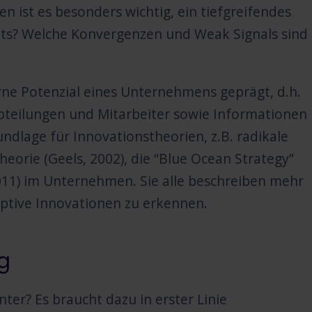
 ist es besonders wichtig, ein tiefgreifendes
eits? Welche Konvergenzen und Weak Signals sind
rne Potenzial eines Unternehmens geprägt, d.h.
Abteilungen und Mitarbeiter sowie Informationen
undlage für Innovationstheorien, z.B. radikale
heorie (Geels, 2002), die “Blue Ocean Strategy”
011) im Unternehmen. Sie alle beschreiben mehr
uptive Innovationen zu erkennen.
g
ter? Es braucht dazu in erster Linie