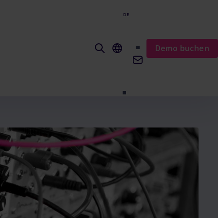
DE
EN
Demo buchen