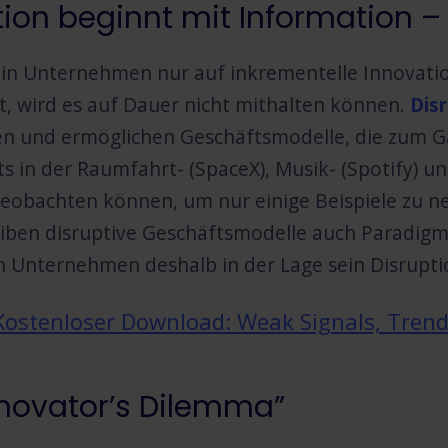
ion beginnt mit Information – 
ein Unternehmen nur auf inkrementelle Innovati
t, wird es auf Dauer nicht mithalten können.
Dis
en und ermöglichen Geschäftsmodelle, die zum 
ts in der Raumfahrt- (SpaceX), Musik- (Spotify) un
beobachten können, um nur einige Beispiele zu 
eiben disruptive Geschäftsmodelle auch Paradig
en Unternehmen deshalb in der Lage sein Disrupti
ostenloser Download: Weak Signals, Trend
nnovator’s Dilemma”