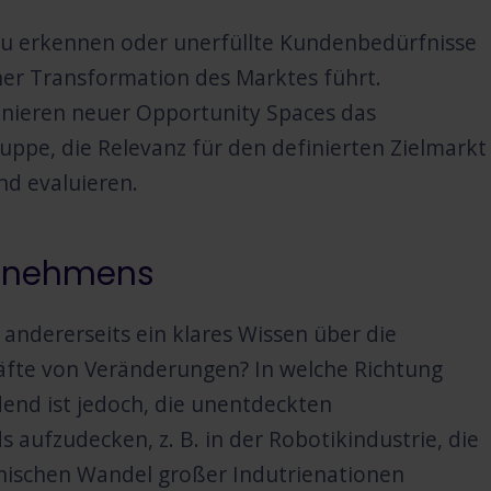
 zu erkennen oder unerfüllte Kundenbedürfnisse
er Transformation des Marktes führt.
inieren neuer Opportunity Spaces das
ruppe, die Relevanz für den definierten Zielmarkt
d evaluieren.
ernehmens
 andererseits ein klares Wissen über die
äfte von Veränderungen? In welche Richtung
end ist jedoch, die unentdeckten
aufzudecken, z. B. in der Robotikindustrie, die
hischen Wandel großer Indutrienationen