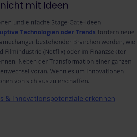
nicht mit Ideen
onen und einfache Stage-Gate-Ideen
ruptive Technologien oder Trends
fördern neue
Gamechanger bestehender Branchen werden, wie
d Filmindustrie (Netflix) oder im Finanzsektor
nennen. Neben der Transformation einer ganzen
menwechsel voran. Wenn es um Innovationen
onen von sich aus zu erschaffen.
s & Innovationspotenziale erkennen