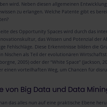
ben wird. Neben diesen allgemeinen Entwicklungen
wissen zu erlangen. Welche Patente gibt es ber
ten?
Seite des Opportunity Spaces wird durch das inte
nnovationskultur, das Wissen und Potenzial der 
ige Fehlschläge. Diese Erkenntnisse bilden die Gr
in Nischen als Teil der evolutionären Wirtschaftst
orgne, 2005) oder der “White Space” (Jackson, 2
r einen vorteilhaften Weg, um Chancen für disr
le von Big Data und Data Minin
man das alles nun auf eine praktische Ebene herun