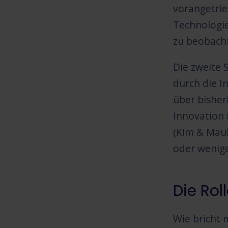
vorangetrie
Technologie
zu beobach
Die zweite 
durch die I
über bisher
Innovation 
(Kim & Maub
oder wenige
Die Rol
Wie bricht 