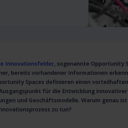
he Innovationsfelder
, sogenannte Opportunity S
ner, bereits vorhandener Informationen erkenn
portunity Spaces definieren einen vorteilhaft
 Ausgangspunkt für die Entwicklung innovativer
tungen und Geschäftsmodelle. Warum genau ist e
Innovationsprozess zu tun?