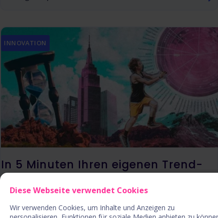
INNOVATION
In 5 Minuten Ihren eigenen Trend-
oder Technologieradar erstellen
Diese Webseite verwendet Cookies
Wir verwenden Cookies, um Inhalte und Anzeigen zu
05. Aug. 22 | 8 Min
personalisieren, Funktionen für soziale Medien anbieten zu könne