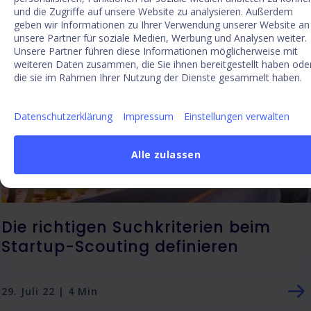
und die Zugriffe auf unsere Website zu analysieren. Außerdem
geben wir Informationen zu Ihrer Verwendung unserer Website an
unsere Partner für soziale Medien, Werbung und Analysen weiter.
Unsere Partner führen diese Informationen möglicherweise mit
INNOVATION
weiteren Daten zusammen, die Sie ihnen bereitgestellt haben ode
die sie im Rahmen Ihrer Nutzung der Dienste gesammelt haben.
Datenschutzerklärung
Impressum
Einstellungen verwalten
Alle zulassen
Die richtigen Suchkriterien beim
Startup-Scouting definieren
29. Juli 22 | 4 Min