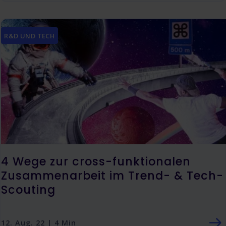
R&D UND TECH
4 Wege zur cross-funktionalen
Zusammenarbeit im Trend- & Tech-
Scouting
12. Aug. 22 | 4 Min