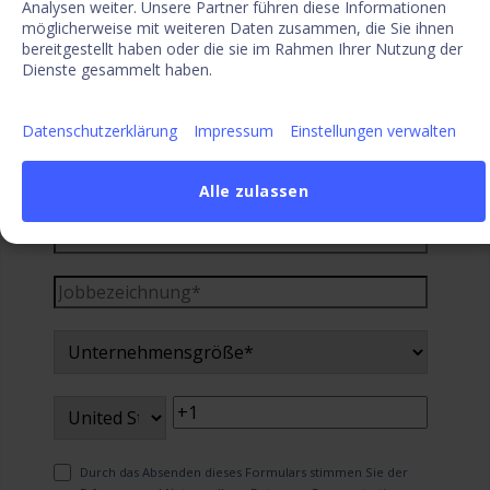
Analysen weiter. Unsere Partner führen diese Informationen
Kostenlose Demo anfordern
möglicherweise mit weiteren Daten zusammen, die Sie ihnen
bereitgestellt haben oder die sie im Rahmen Ihrer Nutzung der
Dienste gesammelt haben.
Datenschutzerklärung
Impressum
Einstellungen verwalten
Alle zulassen
Durch das Absenden dieses Formulars stimmen Sie der